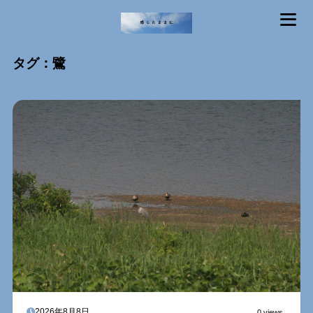
MENU
タグ：鷺
2026年8月8日
0 views