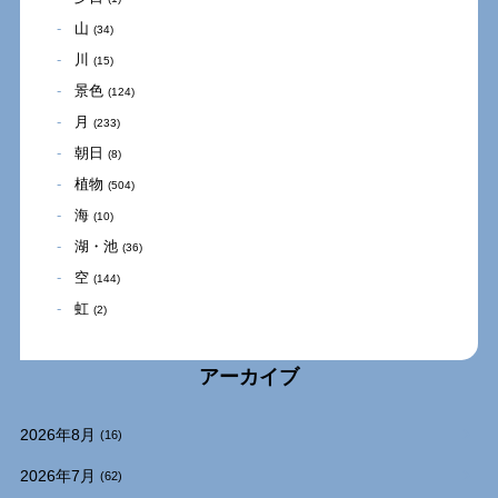
山
(34)
川
(15)
景色
(124)
月
(233)
朝日
(8)
植物
(504)
海
(10)
湖・池
(36)
空
(144)
虹
(2)
アーカイブ
2026年8月
(16)
2026年7月
(62)