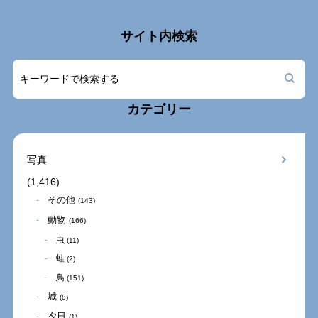
サイト内検索
カテゴリー
写真
(1,416)
その他
(143)
動物
(166)
虫
(11)
蛙
(2)
鳥
(151)
城
(8)
夕日
(1)