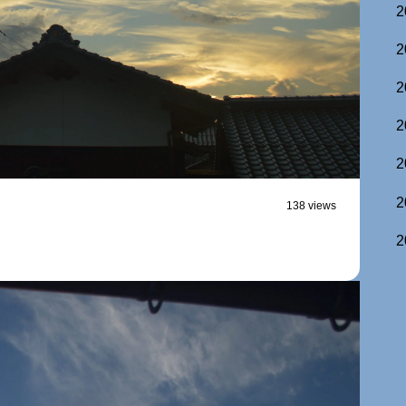
2
2
2
2
2
2
138 views
2