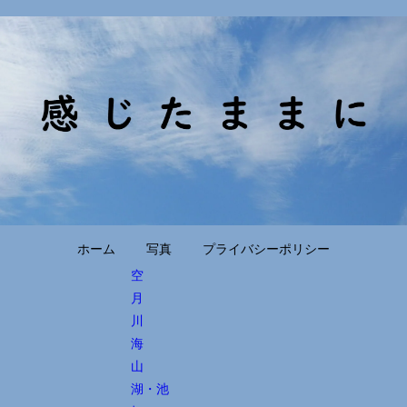
ホーム
写真
プライバシーポリシー
空
月
川
海
山
湖・池