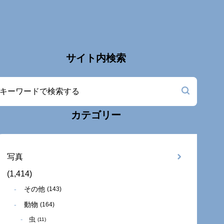
サイト内検索
カテゴリー
写真
(1,414)
その他
(143)
動物
(164)
虫
(11)