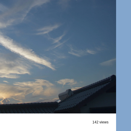
142 views