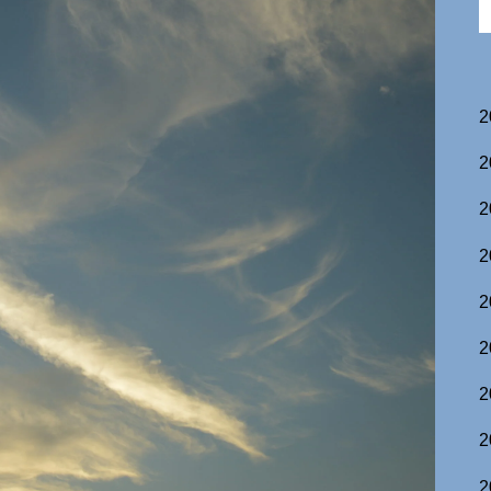
2
2
2
2
2
2
2
2
2