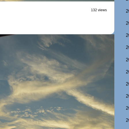
132 views
2
2
2
2
2
2
2
2
2
2