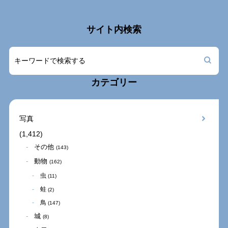
サイト内検索
カテゴリー
写真
(1,412)
その他
(143)
動物
(162)
虫
(11)
蛙
(2)
鳥
(147)
城
(8)