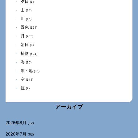
夕日
(1)
山
(34)
川
(15)
景色
(124)
月
(233)
朝日
(8)
植物
(504)
海
(10)
湖・池
(36)
空
(144)
虹
(2)
アーカイブ
2026年8月
(12)
2026年7月
(62)