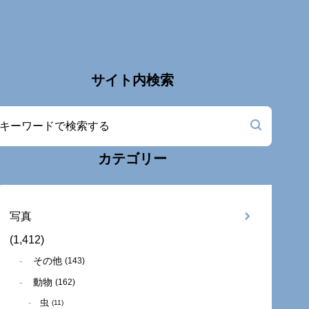
サイト内検索
カテゴリー
写真
(1,412)
その他
(143)
動物
(162)
虫
(11)