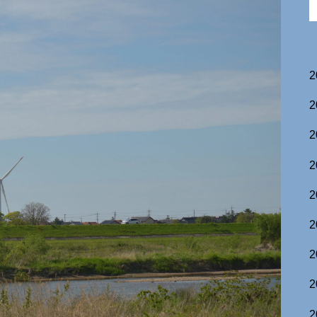
2
2
2
2
2
2
2
2
2