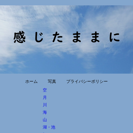
ホーム
写真
プライバシーポリシー
空
月
川
海
山
湖・池