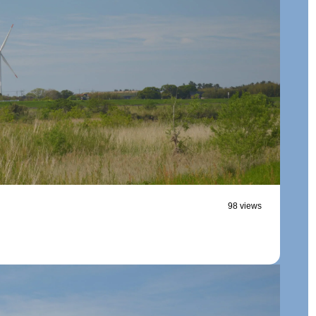
98 views