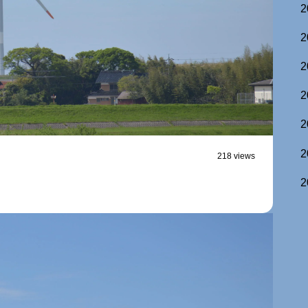
2
2
2
2
2
2
218 views
2