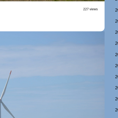
227 views
2
2
2
2
2
2
2
2
2
2