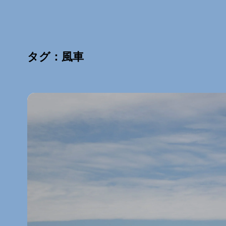
タグ：風車