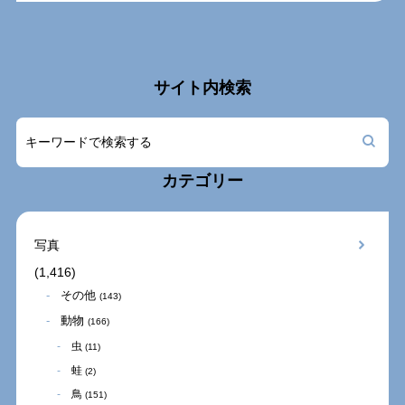
サイト内検索
カテゴリー
写真
(1,416)
その他
(143)
動物
(166)
虫
(11)
蛙
(2)
鳥
(151)