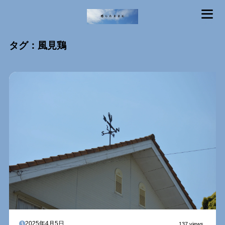
MENU
タグ：風見鶏
2025年4月5日
137 views