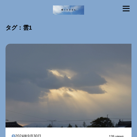
MENU
タグ：雲1
2024年9月30日
126 views