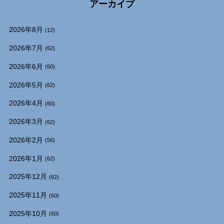
アーカイブ
2026年8月
(12)
2026年7月
(62)
2026年6月
(60)
2026年5月
(62)
2026年4月
(60)
2026年3月
(62)
2026年2月
(56)
2026年1月
(62)
2025年12月
(62)
2025年11月
(60)
2025年10月
(60)