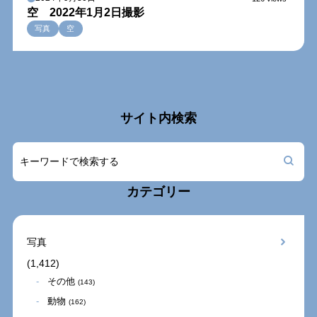
空 2022年1月2日撮影
写真
空
サイト内検索
カテゴリー
写真
(1,412)
その他
(143)
動物
(162)