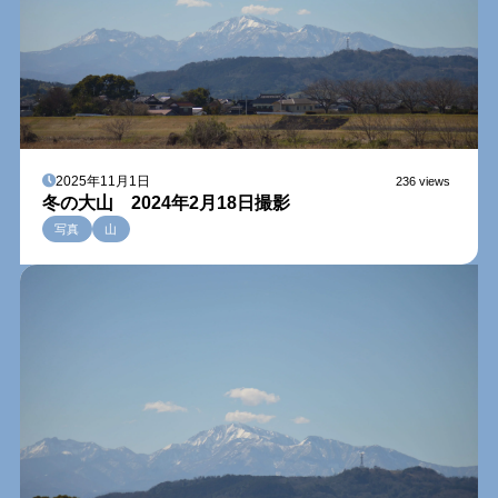
2025年11月1日
236 views
冬の大山 2024年2月18日撮影
写真
山