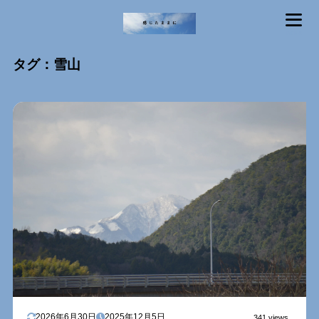
MENU
タグ：雪山
2026年6月30日
2025年12月5日
341 views