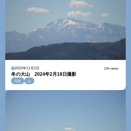
2025年11月2日
234 views
冬の大山 2024年2月18日撮影
写真
山