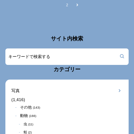
1
2
サイト内検索
カテゴリー
写真
(1,416)
その他
(143)
動物
(166)
虫
(11)
蛙
(2)