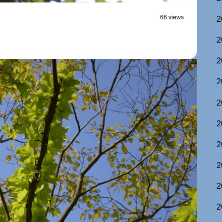
66 views
2
2
2
2
2
2
2
2
2
2