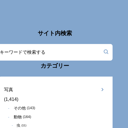
サイト内検索
カテゴリー
写真
(1,414)
その他
(143)
動物
(164)
虫
(11)