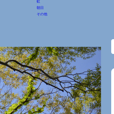
虹
朝日
その他