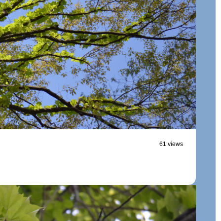
61 views