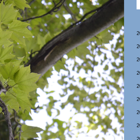
2
2
2
2
2
2
2
2
2