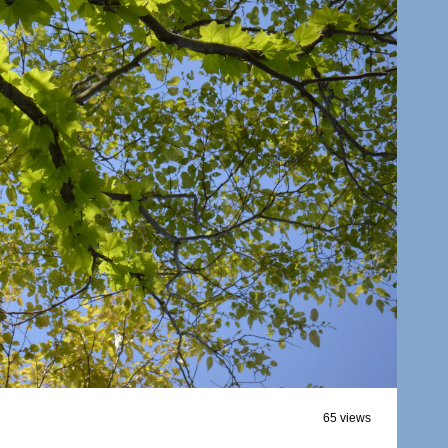
65 views