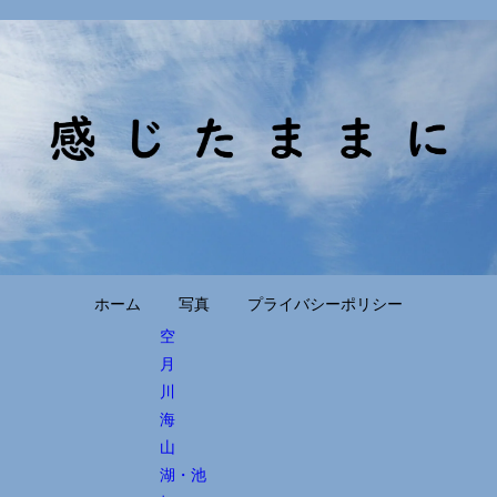
ホーム
写真
プライバシーポリシー
空
月
川
海
山
湖・池