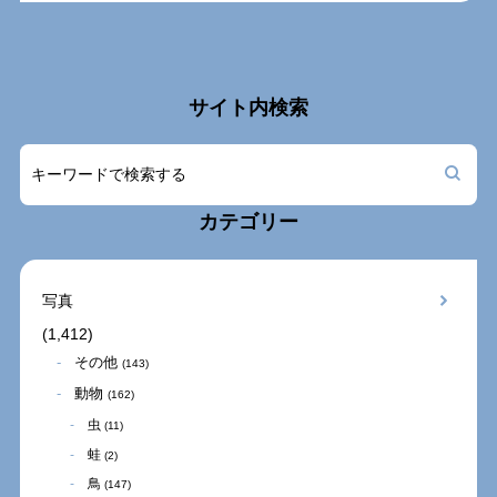
サイト内検索
カテゴリー
写真
(1,412)
その他
(143)
動物
(162)
虫
(11)
蛙
(2)
鳥
(147)