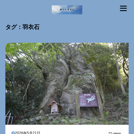
MENU
タグ：羽衣石
2026年5月21日
72 views