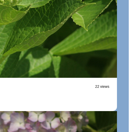
22 views