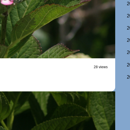
2
2
2
2
2
2
28 views
2