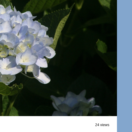
24 views