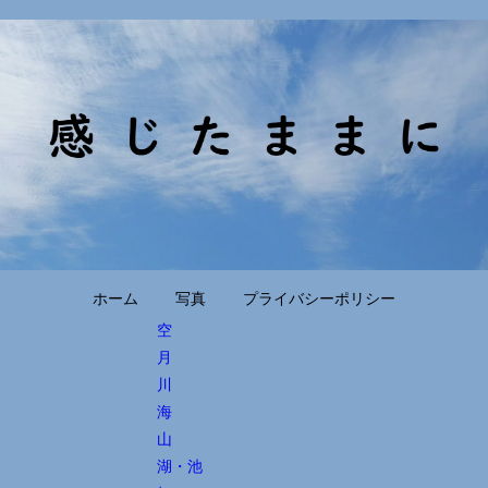
ホーム
写真
プライバシーポリシー
空
月
川
海
山
湖・池