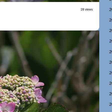
2
28 views
2
2
2
2
2
2
2
2
2