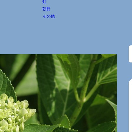
虹
朝日
その他