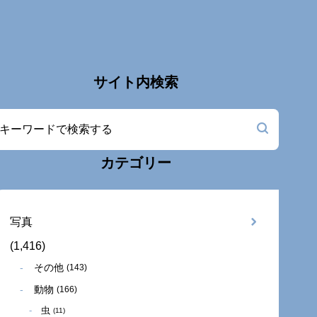
サイト内検索
カテゴリー
写真
(1,416)
その他
(143)
動物
(166)
虫
(11)