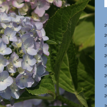
2
2
2
2
2
2
2
2
2