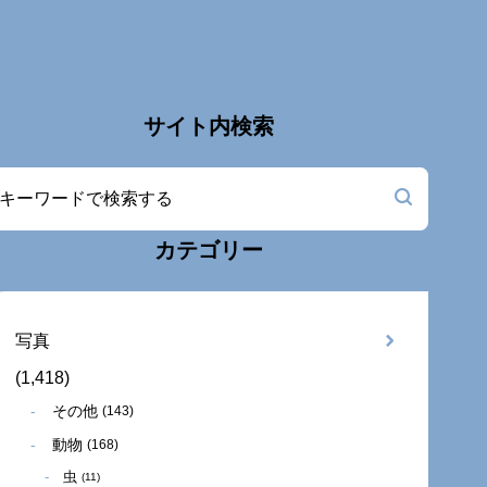
サイト内検索
カテゴリー
写真
(1,418)
その他
(143)
動物
(168)
虫
(11)