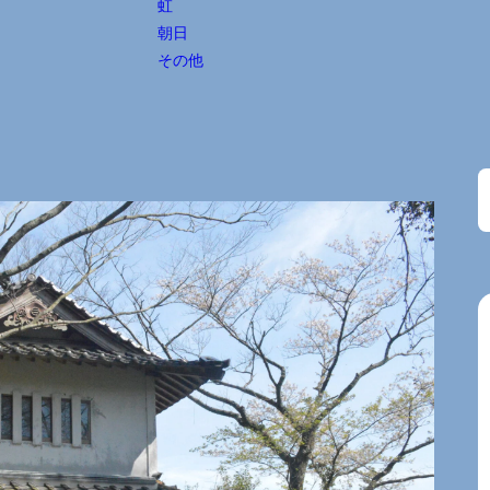
虹
朝日
その他