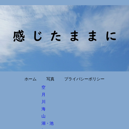
ホーム
写真
プライバシーポリシー
空
月
川
海
山
湖・池