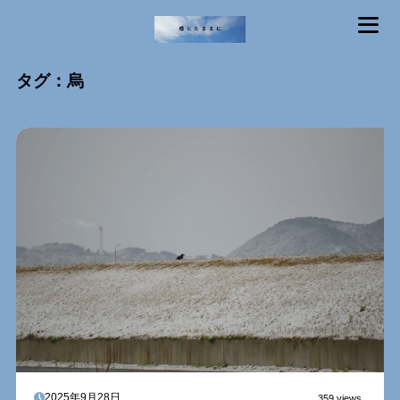
MENU
タグ：烏
2025年9月28日
359 views