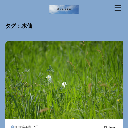
MENU
タグ：水仙
2026年4月17日
93 views