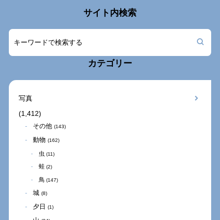
サイト内検索
カテゴリー
写真
(1,412)
その他
(143)
動物
(162)
虫
(11)
蛙
(2)
鳥
(147)
城
(8)
夕日
(1)