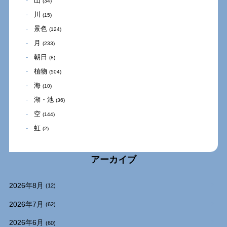
山
(34)
川
(15)
景色
(124)
月
(233)
朝日
(8)
植物
(504)
海
(10)
湖・池
(36)
空
(144)
虹
(2)
アーカイブ
2026年8月
(12)
2026年7月
(62)
2026年6月
(60)