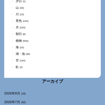
夕日
(1)
山
(34)
川
(15)
景色
(124)
月
(233)
朝日
(8)
植物
(504)
海
(10)
湖・池
(36)
空
(144)
虹
(2)
アーカイブ
2026年8月
(16)
2026年7月
(62)