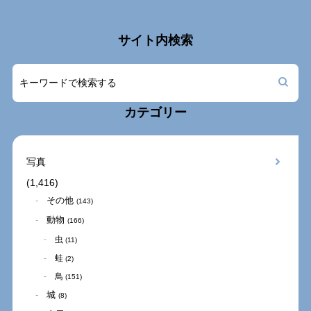
サイト内検索
カテゴリー
写真
(1,416)
その他
(143)
動物
(166)
虫
(11)
蛙
(2)
鳥
(151)
城
(8)