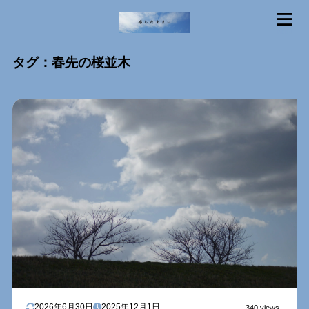
MENU
タグ：春先の桜並木
2026年6月30日
2025年12月1日
340 views