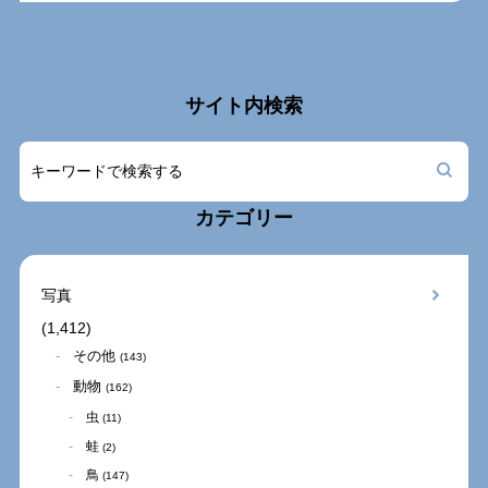
サイト内検索
カテゴリー
写真
(1,412)
その他
(143)
動物
(162)
虫
(11)
蛙
(2)
鳥
(147)