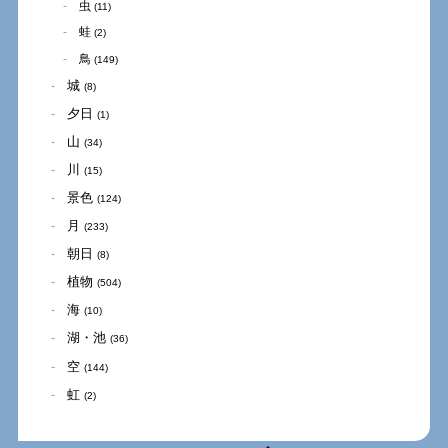
虫
(11)
蛙
(2)
鳥
(149)
城
(8)
夕日
(1)
山
(34)
川
(15)
景色
(124)
月
(233)
朝日
(8)
植物
(504)
海
(10)
湖・池
(36)
空
(144)
虹
(2)