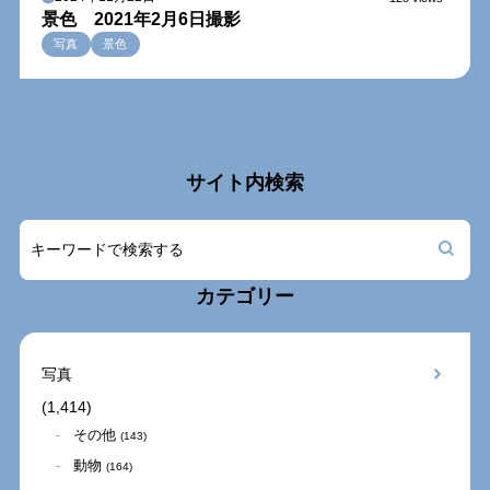
景色 2021年2月6日撮影
写真
景色
サイト内検索
カテゴリー
写真
(1,414)
その他
(143)
動物
(164)