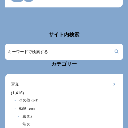
サイト内検索
カテゴリー
写真
(1,416)
その他
(143)
動物
(166)
虫
(11)
蛙
(2)