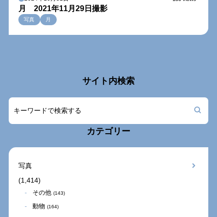
月 2021年11月29日撮影
写真
月
サイト内検索
カテゴリー
写真
(1,414)
その他
(143)
動物
(164)