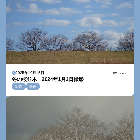
2025年10月15日
182 views
冬の桜並木 2024年1月2日撮影
写真
景色