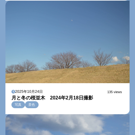
2025年10月24日
135 views
月と冬の桜並木 2024年2月18日撮影
写真
景色