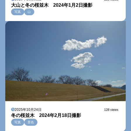
大山と冬の桜並木 2024年1月2日撮影
写真
山
2025年10月24日
128 views
冬の桜並木 2024年2月18日撮影
写真
景色