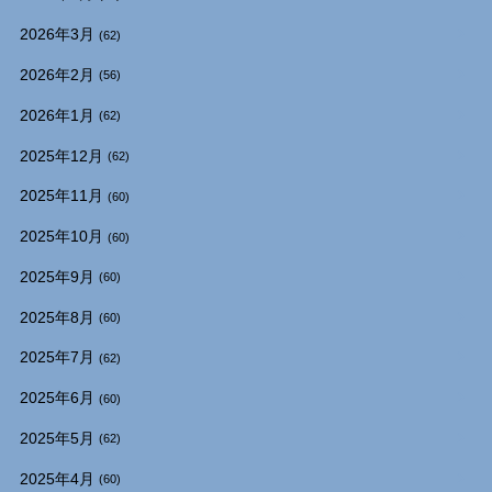
2026年3月
(62)
2026年2月
(56)
2026年1月
(62)
2025年12月
(62)
2025年11月
(60)
2025年10月
(60)
2025年9月
(60)
2025年8月
(60)
2025年7月
(62)
2025年6月
(60)
2025年5月
(62)
2025年4月
(60)