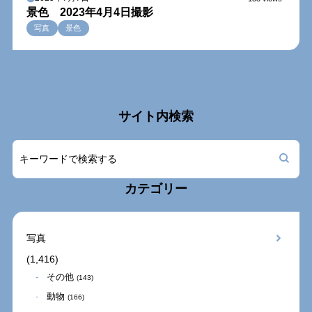
景色 2023年4月4日撮影
写真
景色
サイト内検索
カテゴリー
写真
(1,416)
その他
(143)
動物
(166)