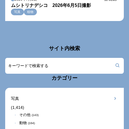
ムシトリナデシコ 2026年6月5日撮影
写真
植物
サイト内検索
カテゴリー
写真
(1,414)
その他
(143)
動物
(164)