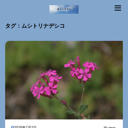
MENU
タグ：ムシトリナデシコ
2026年7月2日
38 views