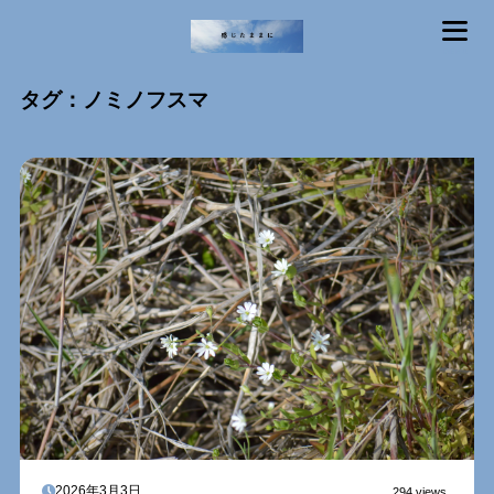
MENU
タグ：ノミノフスマ
2026年3月3日
294 views