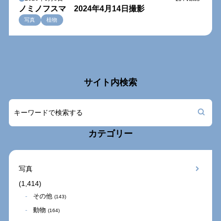
ノミノフスマ 2024年4月14日撮影
写真
植物
サイト内検索
カテゴリー
写真
(1,414)
その他
(143)
動物
(164)