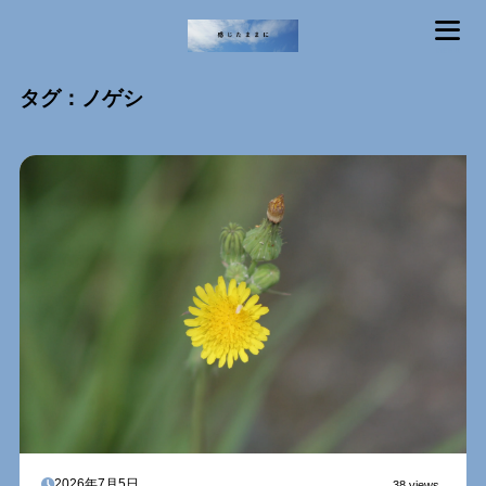
MENU
タグ：ノゲシ
2026年7月5日
38 views