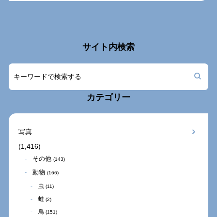
サイト内検索
カテゴリー
写真
(1,416)
その他
(143)
動物
(166)
虫
(11)
蛙
(2)
鳥
(151)