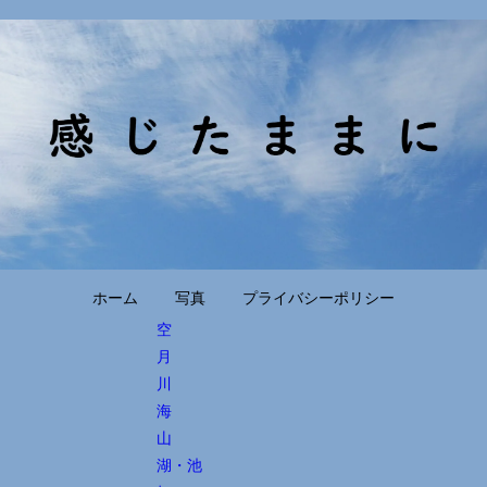
ホーム
写真
プライバシーポリシー
空
月
川
海
山
湖・池