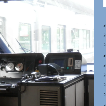
2
2
2
2
2
2
2
2
2