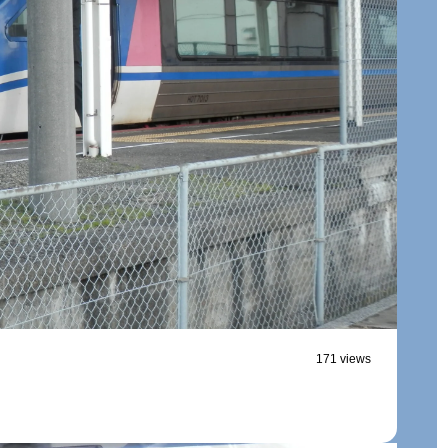
171 views