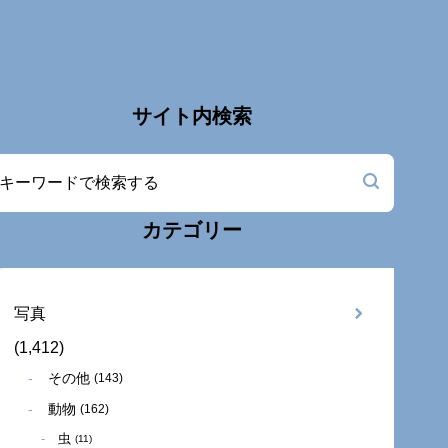
サイト内検索
カテゴリー
写真
(1,412)
その他
(143)
動物
(162)
虫
(11)