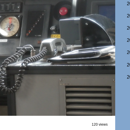
2
2
2
2
2
2
2
120 views