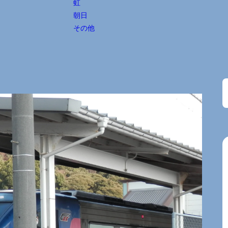
虹
朝日
その他