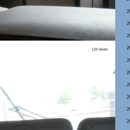
2
2
2
2
120 views
2
2
2
2
2
2