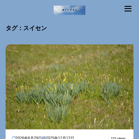
MENU
タグ：スイセン
2026年6月29日
2025年12月12日
110 views