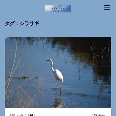
MENU
タグ：シラサギ
2025年11月6日
189 views