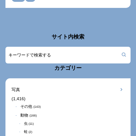
サイト内検索
カテゴリー
写真
(1,416)
その他
(143)
動物
(166)
虫
(11)
蛙
(2)