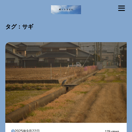
MENU
タグ：サギ
2025年9月22日
129 views