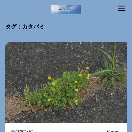
MENU
タグ：カタバミ
2026年7月1日
39 views