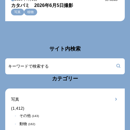
カタバミ 2026年6月5日撮影
写真
植物
サイト内検索
カテゴリー
写真
(1,412)
その他
(143)
動物
(162)