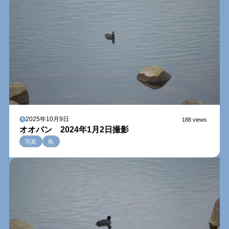
2025年10月9日
188 views
オオバン 2024年1月2日撮影
写真
鳥