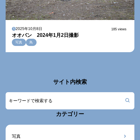
2025年10月8日
185 views
オオバン 2024年1月2日撮影
写真
鳥
サイト内検索
カテゴリー
写真