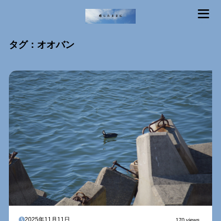
MENU
タグ：オオバン
2025年11月11日
170 views