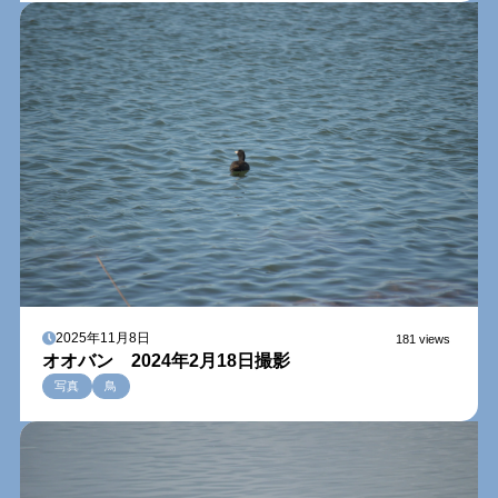
2025年11月8日
181 views
オオバン 2024年2月18日撮影
写真
鳥