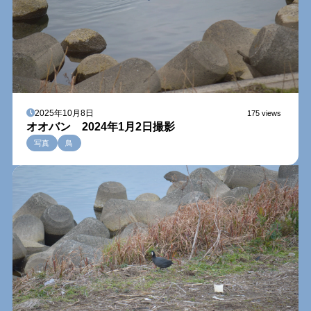
2025年10月8日
175 views
オオバン 2024年1月2日撮影
写真
鳥