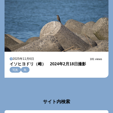
2025年11月6日
181 views
イソヒヨドリ（雌） 2024年2月18日撮影
写真
鳥
サイト内検索