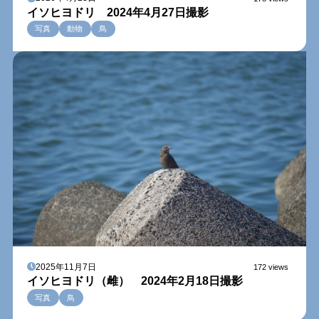
イソヒヨドリ 2024年4月27日撮影
写真
動物
鳥
2025年11月7日
172 views
イソヒヨドリ（雌） 2024年2月18日撮影
写真
鳥