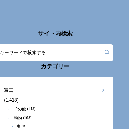
サイト内検索
カテゴリー
写真
(1,418)
その他
(143)
動物
(168)
虫
(11)