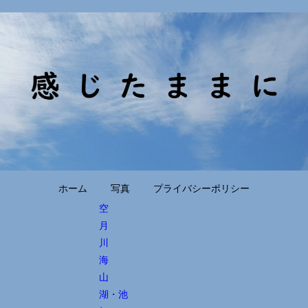
ホーム
写真
プライバシーポリシー
空
月
川
海
山
湖・池