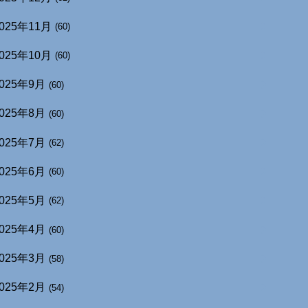
025年11月
(60)
025年10月
(60)
025年9月
(60)
025年8月
(60)
025年7月
(62)
025年6月
(60)
025年5月
(62)
025年4月
(60)
025年3月
(58)
025年2月
(54)