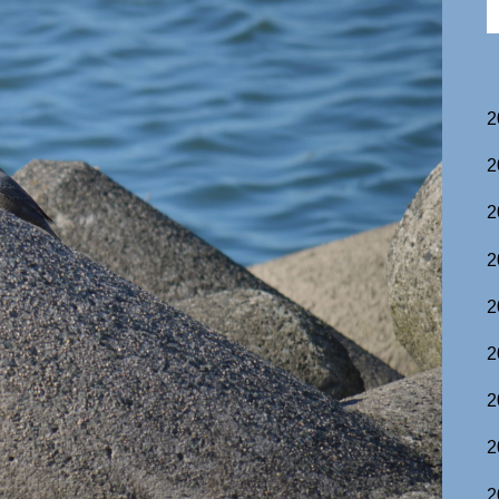
2
2
2
2
2
2
2
2
2