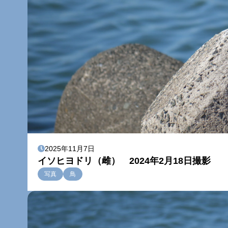
2025年11月7日
イソヒヨドリ（雌） 2024年2月18日撮影
写真
鳥