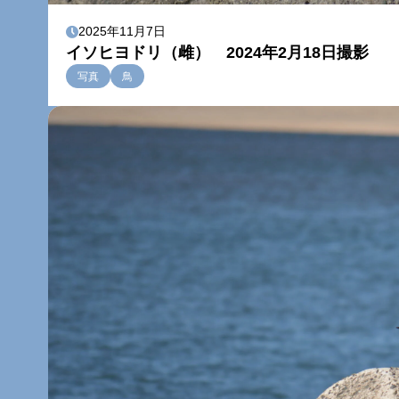
2025年11月7日
イソヒヨドリ（雌） 2024年2月18日撮影
写真
鳥