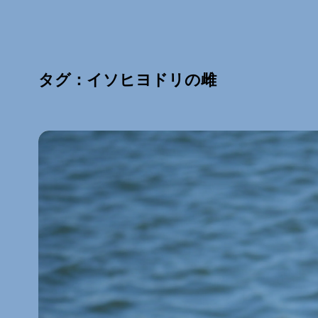
タグ：イソヒヨドリの雌