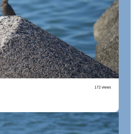
172 views