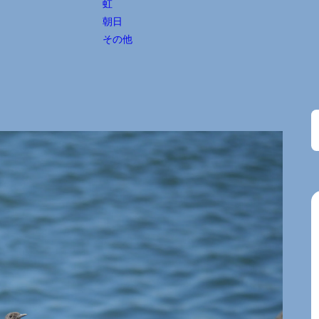
虹
朝日
その他