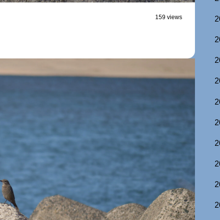
159 views
2
2
2
2
2
2
2
2
2
2