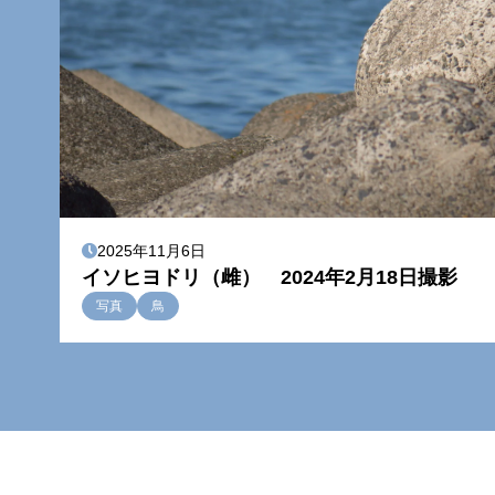
2025年11月6日
イソヒヨドリ（雌） 2024年2月18日撮影
写真
鳥