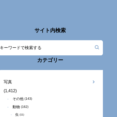
サイト内検索
カテゴリー
写真
(1,412)
その他
(143)
動物
(162)
虫
(11)