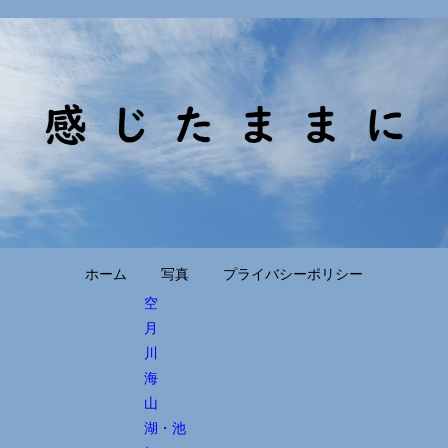
ホーム
写真
プライバシーポリシー
空
月
川
海
山
湖・池