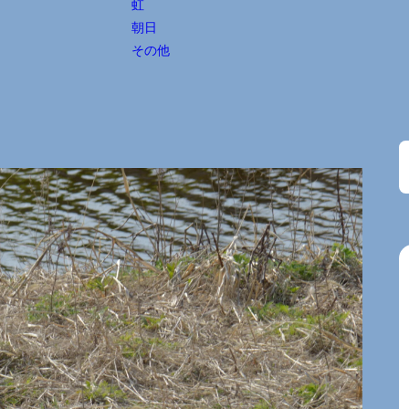
虹
朝日
その他