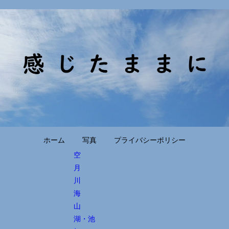
ホーム
写真
プライバシーポリシー
空
月
川
海
山
湖・池