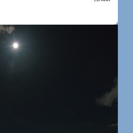
138 views