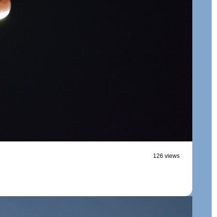
126 views