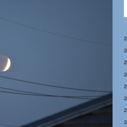
2
2
2
2
2
2
2
2