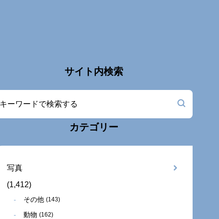
サイト内検索
カテゴリー
写真
(1,412)
その他
(143)
動物
(162)