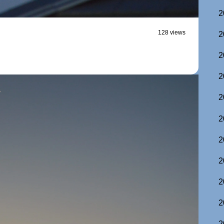
2
128 views
2
2
2
2
2
2
2
2
2
2