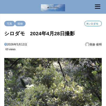
MENU
写真
植物
#シロダモ
シロダモ 2024年4月28日撮影
2026年5月12日
朝倉 俊明
63 views