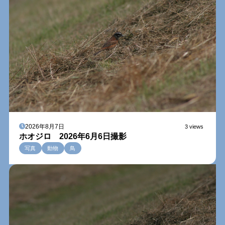
2026年8月7日
3 views
ホオジロ 2026年6月6日撮影
写真
動物
鳥