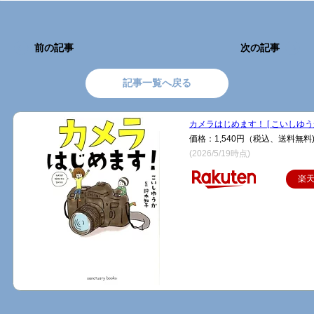
前の記事
次の記事
記事一覧へ戻る
カメラはじめます！ [ こいしゆうか
価格：1,540円（税込、送料無料
(2026/5/19時点)
楽