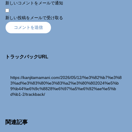
新しいコメントをメールで通知
新しい投稿をメールで受け取る
トラックバックURL
https://kanjitamamani.com/2026/05/12/%e3%82%b7%e3%8
3%ad%e3%83%80%e3%83%a2%e3%80%802024%e5%b
9%b44%e6%9c%8828%e6%97%a5%e6%92%ae%e5%b
d%b1-2/trackback/
関連記事
Relation Entry