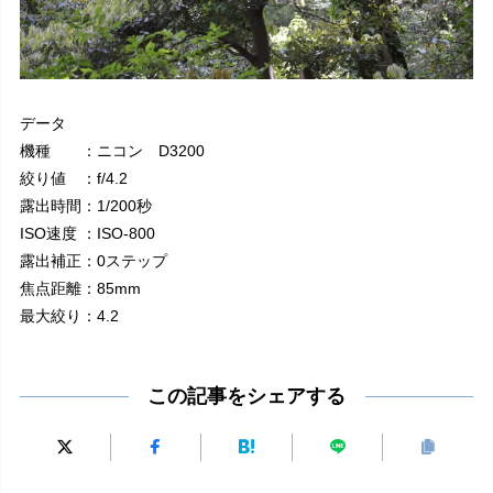
データ
機種 ：ニコン D3200
絞り値 ：f/4.2
露出時間：1/200秒
ISO速度 ：ISO-800
露出補正：0ステップ
焦点距離：85mm
最大絞り：4.2
この記事をシェアする