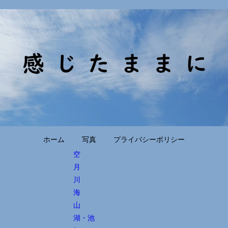
ホーム
写真
プライバシーポリシー
空
月
川
海
山
湖・池