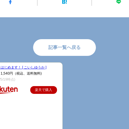
記事一覧へ戻る
はじめます！ [ こいしゆうか ]
1,540円（税込、送料無料)
/5/19時点)
楽天で購入