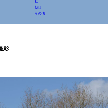
虹
朝日
その他
撮影