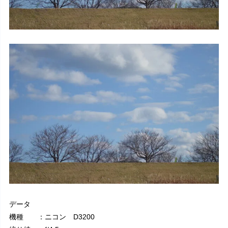
データ
機種 ：ニコン D3200