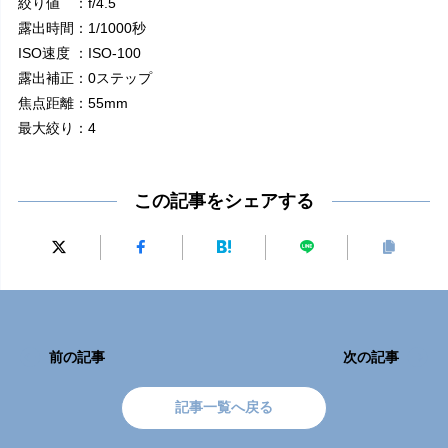
絞り値 ：f/4.5
露出時間：1/1000秒
ISO速度 ：ISO-100
露出補正：0ステップ
焦点距離：55mm
最大絞り：4
この記事をシェアする
前の記事
次の記事
記事一覧へ戻る