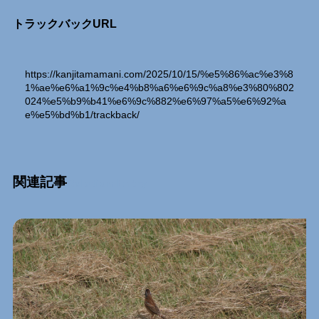
トラックバックURL
https://kanjitamamani.com/2025/10/15/%e5%86%ac%e3%8
1%ae%e6%a1%9c%e4%b8%a6%e6%9c%a8%e3%80%802
024%e5%b9%b41%e6%9c%882%e6%97%a5%e6%92%a
e%e5%bd%b1/trackback/
関連記事
Relation Entry