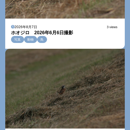
2026年8月7日
3 views
ホオジロ 2026年6月6日撮影
写真
動物
鳥