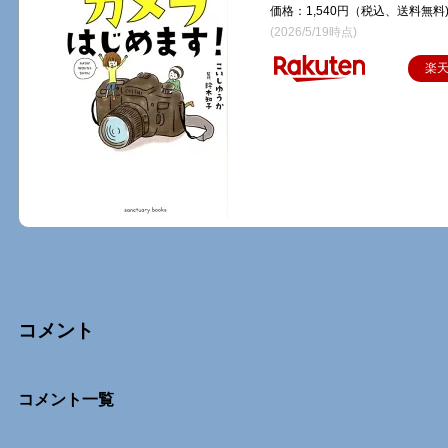
価格：1,540円（税込、送料無料
(2026/5/19時点)
楽
コメント
Comments
コメント一覧