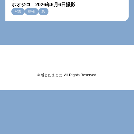
ホオジロ 2026年6月6日撮影
写真
動物
鳥
© 感じたままに. All Rights Reserved.