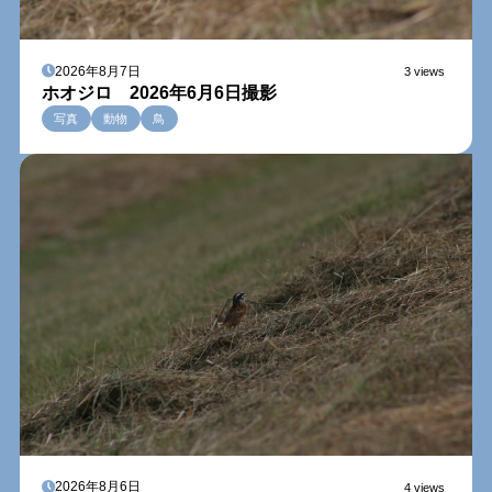
2026年8月7日
3 views
ホオジロ 2026年6月6日撮影
写真
動物
鳥
2026年8月6日
4 views