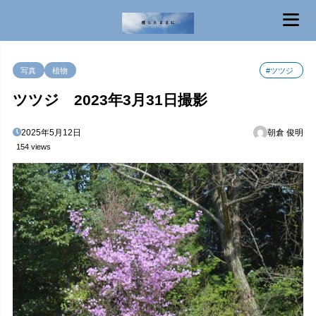
MENU
写真
植物
#ツツジ
ツツジ 2023年3月31日撮影
2025年5月12日
朝倉 俊明
154 views