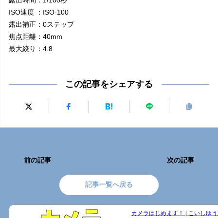
ISO速度 ：ISO-100
露出補正：0ステップ
焦点距離：40mm
最大絞り：4.8
この記事をシェアする
前の記事
次の記事
記事一覧へ戻る
カメラはじめます！ [ こいしゆうか