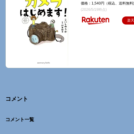
価格：1,540円（税込、送料無料
(2026/5/19時点)
楽
コメント
Comments
コメント一覧