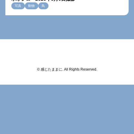
写真
動物
鳥
© 感じたままに. All Rights Reserved.