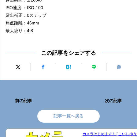
ISO速度 ：ISO-100
露出補正：0ステップ
焦点距離：46mm
最大絞り：4.8
この記事をシェアする
前の記事
次の記事
記事一覧へ戻る
カメラはじめます！ [ こいしゆうか