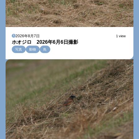
2026年8月7日
1 view
ホオジロ 2026年6月6日撮影
写真
動物
鳥