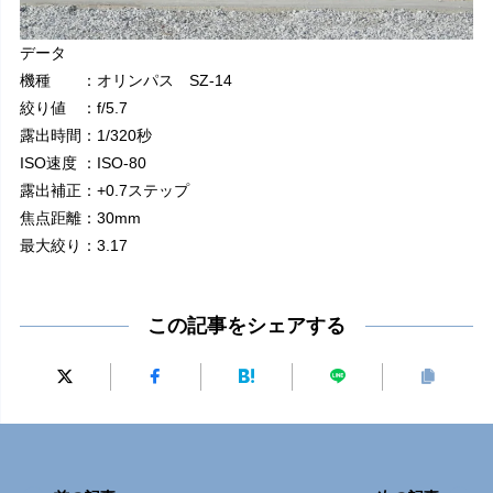
データ
機種 ：オリンパス SZ-14
絞り値 ：f/5.7
露出時間：1/320秒
ISO速度 ：ISO-80
露出補正：+0.7ステップ
焦点距離：30mm
最大絞り：3.17
この記事をシェアする