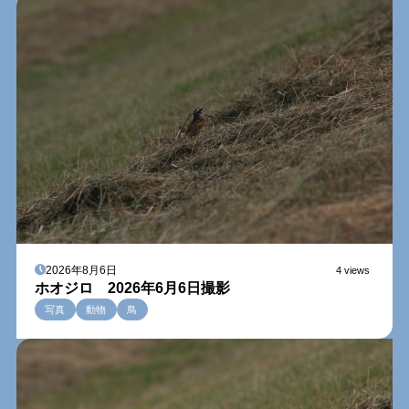
2026年8月6日
4 views
ホオジロ 2026年6月6日撮影
写真
動物
鳥