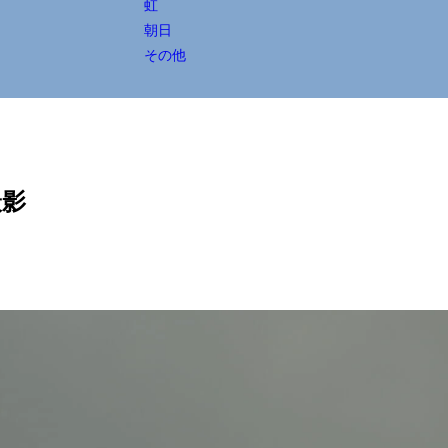
虹
朝日
その他
撮影