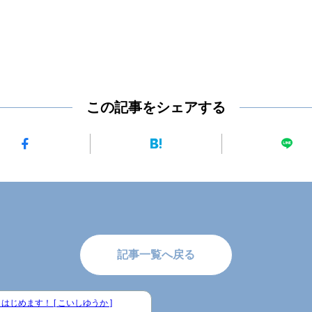
この記事をシェアする
記事一覧へ戻る
はじめます！ [ こいしゆうか ]