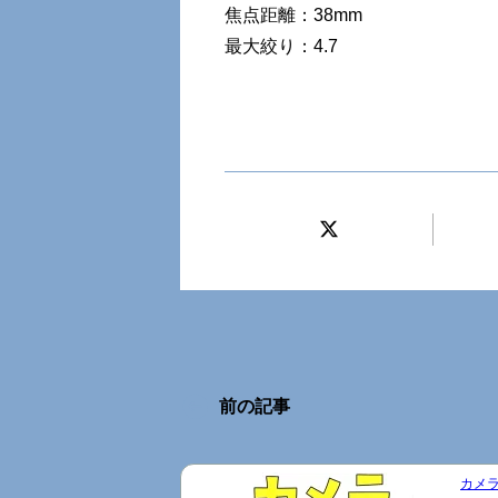
焦点距離：38mm
最大絞り：4.7
前の記事
カメラ