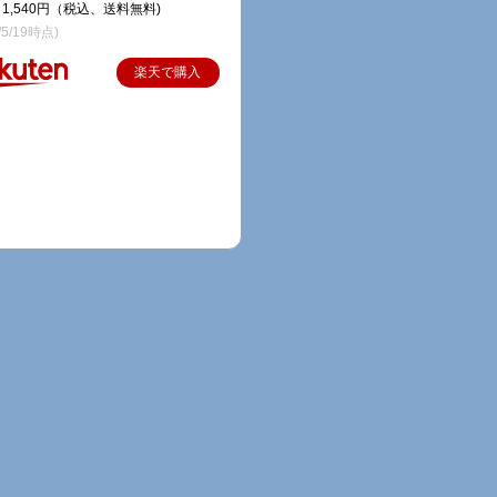
1,540円（税込、送料無料)
/5/19時点)
楽天で購入