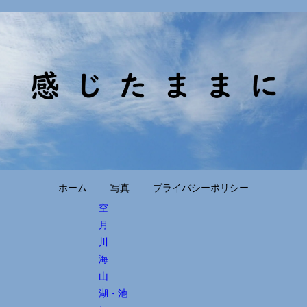
ホーム
写真
プライバシーポリシー
空
月
川
海
山
湖・池