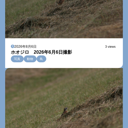
2026年8月6日
3 views
ホオジロ 2026年6月6日撮影
写真
動物
鳥