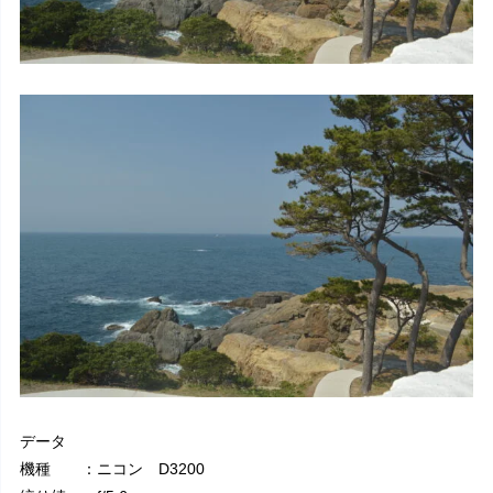
データ
機種 ：ニコン D3200