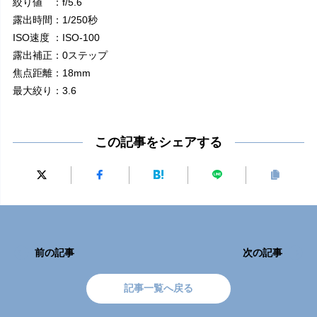
絞り値 ：f/5.6
露出時間：1/250秒
ISO速度 ：ISO-100
露出補正：0ステップ
焦点距離：18mm
最大絞り：3.6
この記事をシェアする
前の記事
次の記事
記事一覧へ戻る