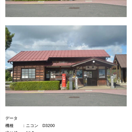
データ
機種 ：ニコン D3200