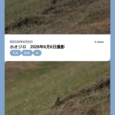
2026年8月6日
4 views
ホオジロ 2026年6月6日撮影
写真
動物
鳥