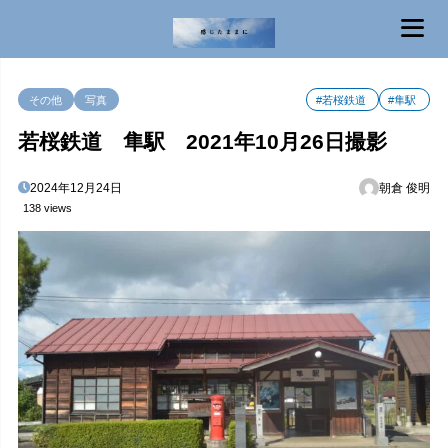
MENU
その他
写真
#若桜鉄道
#隼駅
若桜鉄道 隼駅 2021年10月26日撮影
2024年12月24日
朝倉 俊明
138 views