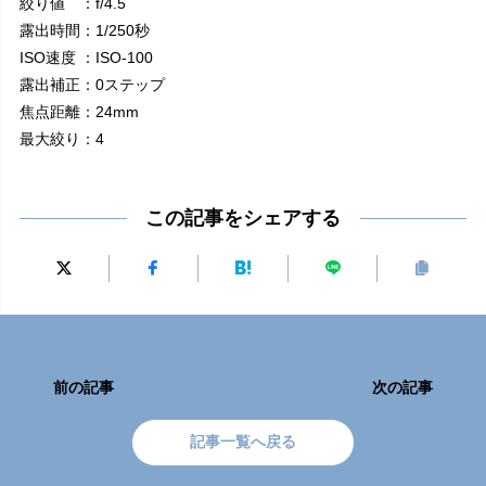
絞り値 ：f/4.5
露出時間：1/250秒
ISO速度 ：ISO-100
露出補正：0ステップ
焦点距離：24mm
最大絞り：4
この記事をシェアする
前の記事
次の記事
記事一覧へ戻る