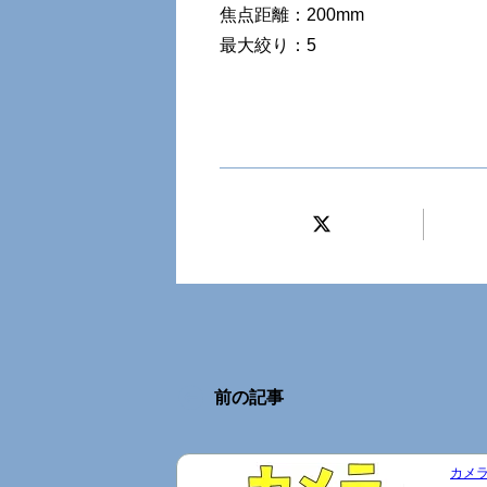
焦点距離：200mm
最大絞り：5
前の記事
カメラ