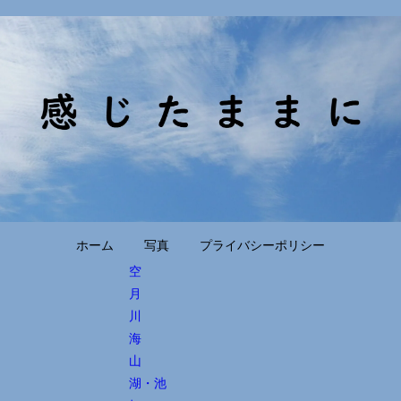
ホーム
写真
プライバシーポリシー
空
月
川
海
山
湖・池