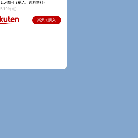
1,540円（税込、送料無料)
/5/19時点)
楽天で購入