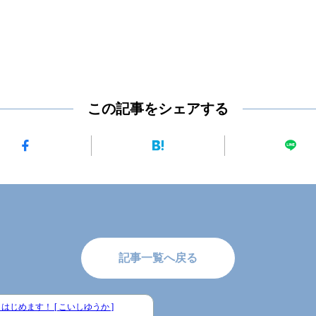
この記事をシェアする
記事一覧へ戻る
はじめます！ [ こいしゆうか ]