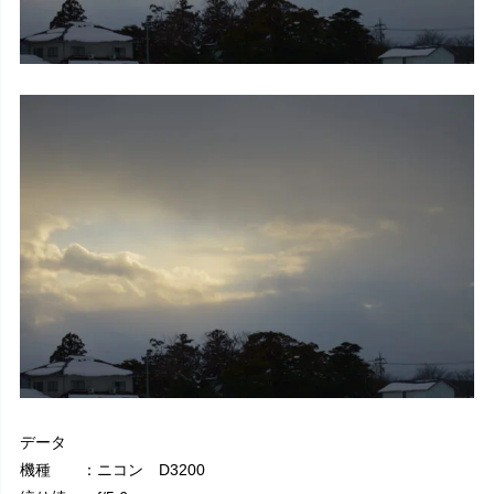
データ
機種 ：ニコン D3200