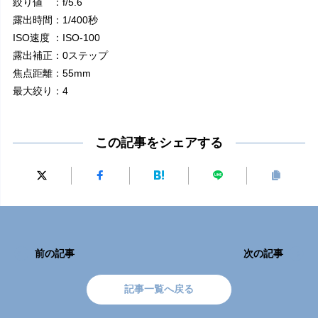
絞り値 ：f/5.6
露出時間：1/400秒
ISO速度 ：ISO-100
露出補正：0ステップ
焦点距離：55mm
最大絞り：4
この記事をシェアする
前の記事
次の記事
記事一覧へ戻る