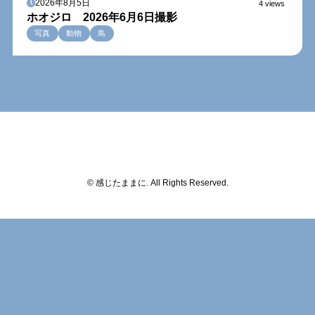
2026年8月5日
4 views
ホオジロ 2026年6月6日撮影
写真
動物
鳥
© 感じたままに. All Rights Reserved.