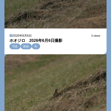
2026年8月6日
3 views
ホオジロ 2026年6月6日撮影
写真
動物
鳥