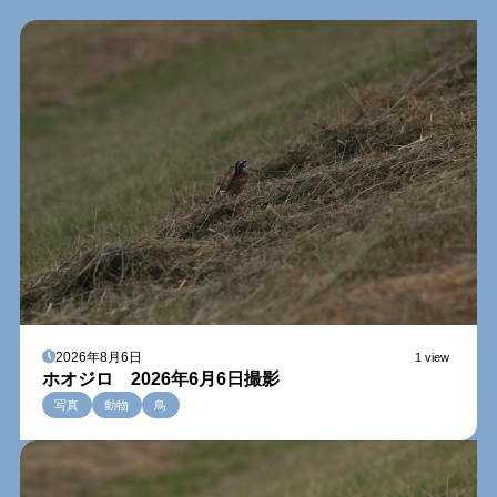
2026年8月6日
1 view
ホオジロ 2026年6月6日撮影
写真
動物
鳥