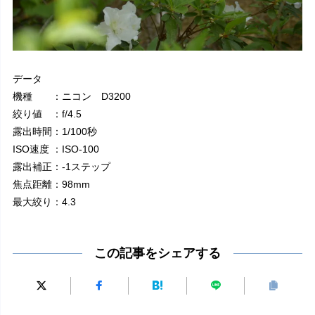
データ
機種 ：ニコン D3200
絞り値 ：f/4.5
露出時間：1/100秒
ISO速度 ：ISO-100
露出補正：-1ステップ
焦点距離：98mm
最大絞り：4.3
この記事をシェアする