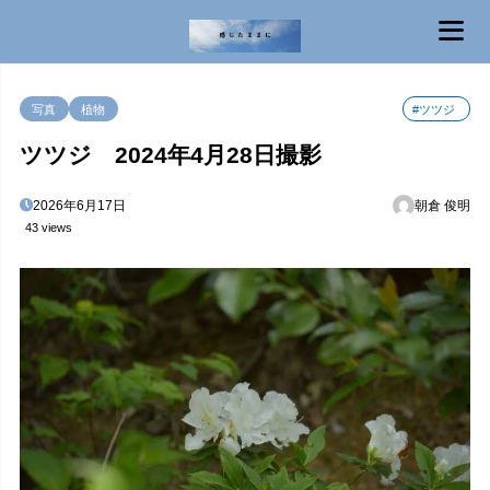
MENU
写真
植物
#ツツジ
ツツジ 2024年4月28日撮影
2026年6月17日
朝倉 俊明
43 views