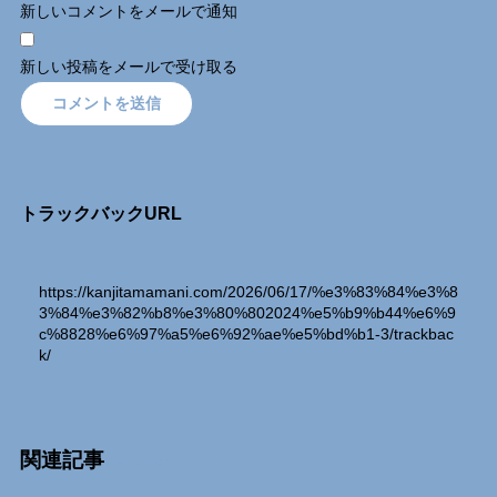
新しいコメントをメールで通知
新しい投稿をメールで受け取る
トラックバックURL
https://kanjitamamani.com/2026/06/17/%e3%83%84%e3%8
3%84%e3%82%b8%e3%80%802024%e5%b9%b44%e6%9
c%8828%e6%97%a5%e6%92%ae%e5%bd%b1-3/trackbac
k/
関連記事
Relation Entry