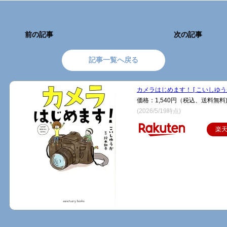
前の記事
次の記事
記事一覧へ戻る
カメラはじめます！ [ こいしゆうか
価格：1,540円（税込、送料無料
(2026/5/19時点)
楽