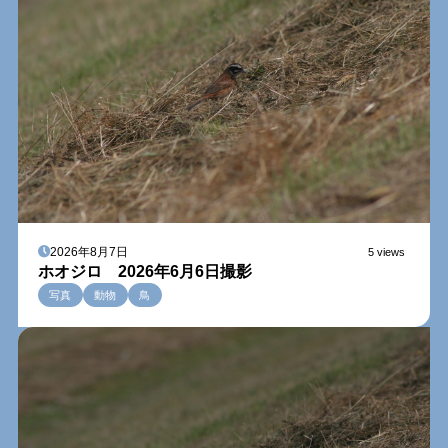
2026年8月7日
5 views
ホオジロ 2026年6月6日撮影
写真
動物
鳥