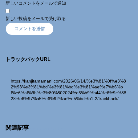
新しいコメントをメールで通知
新しい投稿をメールで受け取る
トラックバックURL
https://kanjitamamani.com/2026/06/14/%e3%81%9f%e3%8
2%93%e3%81%bd%e3%81%bd%e3%81%ae%e7%b6%b
f%e6%af%9b%e3%80%802024%e5%b9%b44%e6%9c%88
28%e6%97%a5%e6%92%ae%e5%bd%b1-2/trackback/
関連記事
Relation Entry