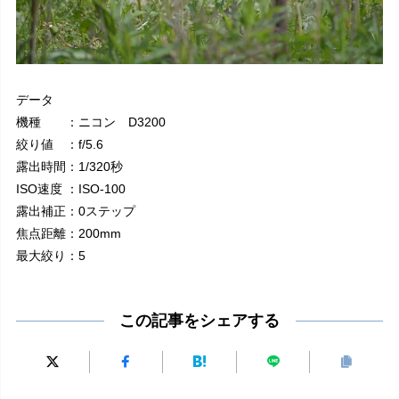
データ
機種 ：ニコン D3200
絞り値 ：f/5.6
露出時間：1/320秒
ISO速度 ：ISO-100
露出補正：0ステップ
焦点距離：200mm
最大絞り：5
この記事をシェアする