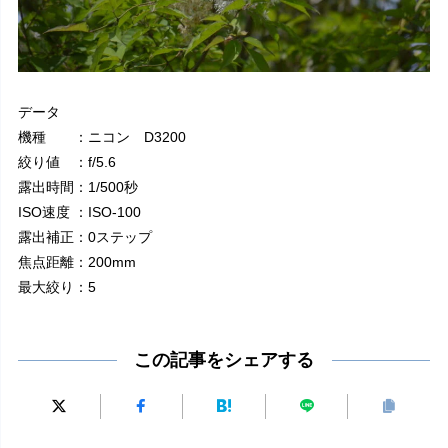
データ
機種 ：ニコン D3200
絞り値 ：f/5.6
露出時間：1/500秒
ISO速度 ：ISO-100
露出補正：0ステップ
焦点距離：200mm
最大絞り：5
この記事をシェアする