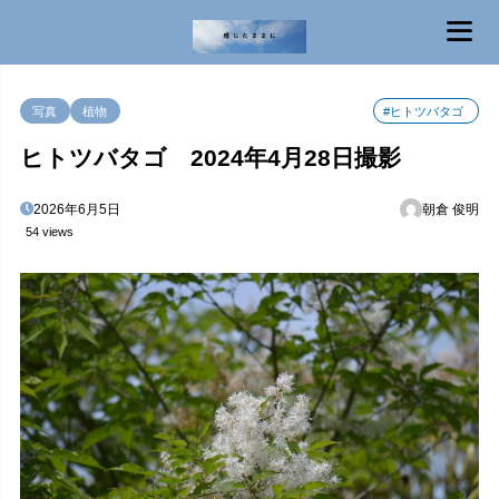
MENU
写真
植物
#ヒトツバタゴ
ヒトツバタゴ 2024年4月28日撮影
2026年6月5日
朝倉 俊明
54 views