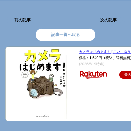
前の記事
次の記事
記事一覧へ戻る
カメラはじめます！ [ こいしゆうか
価格：1,540円（税込、送料無料
(2026/5/19時点)
楽