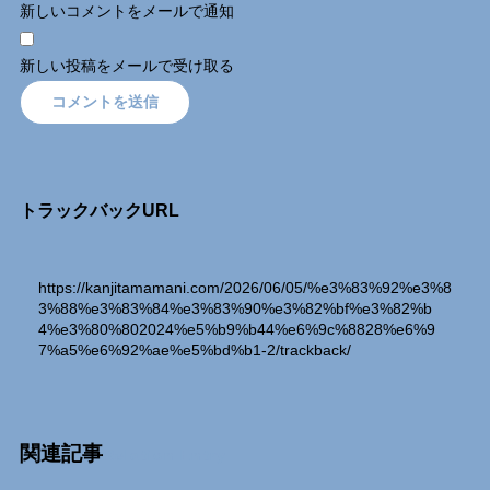
新しいコメントをメールで通知
新しい投稿をメールで受け取る
トラックバックURL
https://kanjitamamani.com/2026/06/05/%e3%83%92%e3%8
3%88%e3%83%84%e3%83%90%e3%82%bf%e3%82%b
4%e3%80%802024%e5%b9%b44%e6%9c%8828%e6%9
7%a5%e6%92%ae%e5%bd%b1-2/trackback/
関連記事
Relation Entry