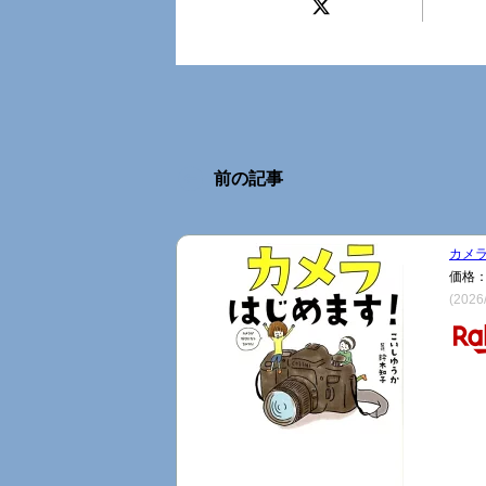
前の記事
カメラ
価格：
(2026