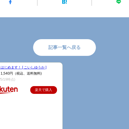
記事一覧へ戻る
はじめます！ [ こいしゆうか ]
1,540円（税込、送料無料)
/5/19時点)
楽天で購入